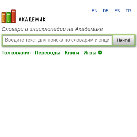
EN
DE
ES
FR
academic.ru
Словари и энциклопедии на Академике
Найти!
Толкования
Переводы
Книги
Игры ⚽